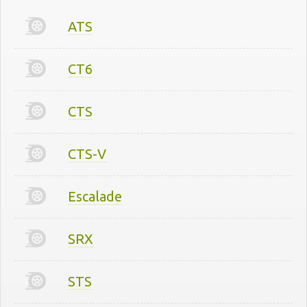
ATS
CT6
CTS
CTS-V
Escalade
SRX
STS