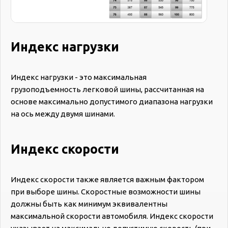
Индекс нагрузки
Индекс нагрузки - это максимальная
грузоподъемность легковой шины, рассчитанная на
основе максимально допустимого диапазона нагрузки
на ось между двумя шинами.
Индекс скорости
Индекс скорости также является важным фактором
при выборе шины. Скоростные возможности шины
должны быть как минимум эквивалентны
максимальной скорости автомобиля. Индекс скорости