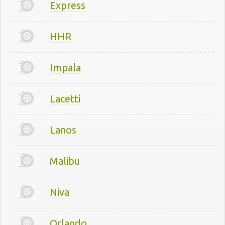
Express
HHR
Impala
Lacetti
Lanos
Malibu
Niva
Orlando