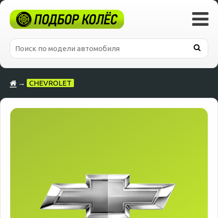
→
CHEVROLET