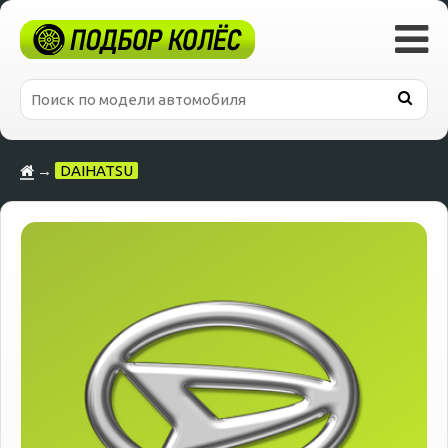
→
DAIHATSU