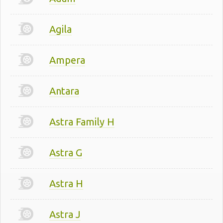
Agila
Ampera
Antara
Astra Family H
Astra G
Astra H
Astra J