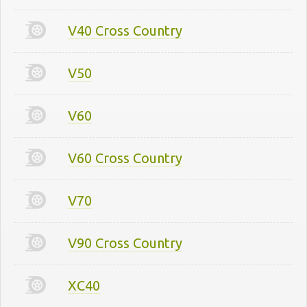
V40 Cross Country
V50
V60
V60 Cross Country
V70
V90 Cross Country
XC40